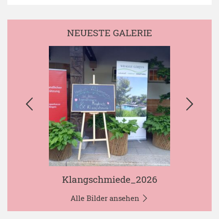
NEUESTE GALERIE
Klangschmiede_2026
Alle Bilder ansehen