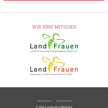
WIR SIND MITGLIED
Impressum
Datenschutz
© 2026
Landfrauen Maubach