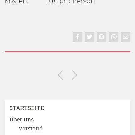
Kosten: 10€ pro Person
STARTSEITE
Über uns
Vorstand