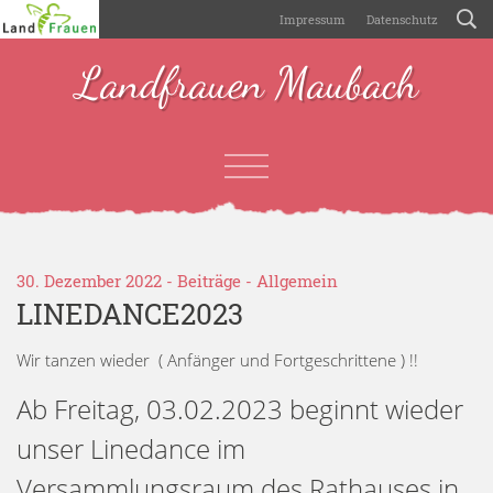
Impressum
Datenschutz
Landfrauen Maubach
30. Dezember 2022 -
Beiträge
-
Allgemein
LINEDANCE2023
Wir tanzen wieder ( Anfänger und Fortgeschrittene ) !!
Ab Freitag, 03.02.2023 beginnt wieder
unser Linedance im
Versammlungsraum des Rathauses in